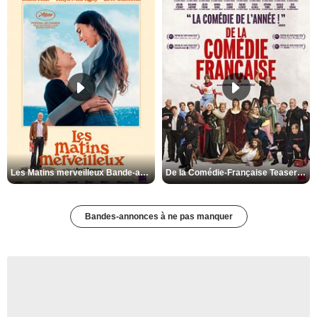
Les Matins merveilleux Bande-annonce VF
De la Comédie-Française Teaser VF
Bandes-annonces à ne pas manquer