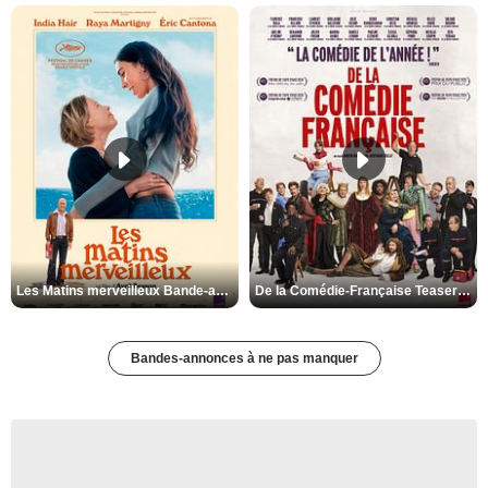
Les Matins merveilleux Bande-annonce VF
De la Comédie-Française Teaser VF
Bandes-annonces à ne pas manquer