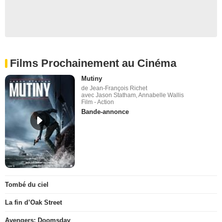
Films Prochainement au Cinéma
Mutiny
de Jean-François Richet
avec Jason Statham, Annabelle Wallis
Film - Action
Bande-annonce
Tombé du ciel
La fin d’Oak Street
Avengers: Doomsday