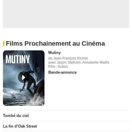
Films Prochainement au Cinéma
Mutiny
de Jean-François Richet
avec Jason Statham, Annabelle Wallis
Film - Action
Bande-annonce
Tombé du ciel
La fin d’Oak Street