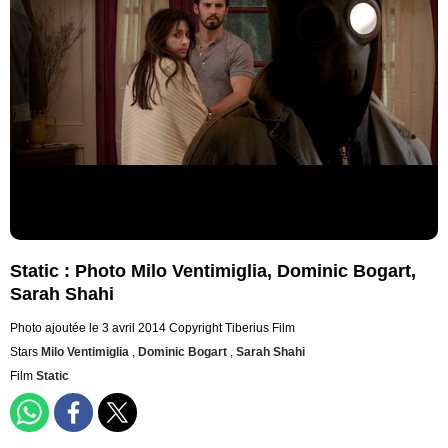
Static : Photo Milo Ventimiglia, Dominic Bogart,
Sarah Shahi
Photo ajoutée le 3 avril 2014
Copyright Tiberius Film
Stars
Milo Ventimiglia
,
Dominic Bogart
,
Sarah Shahi
Film
Static