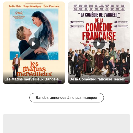
Les Matins merveilleux Bande-annonce VF
De la Comédie-Française Teaser VF
Bandes-annonces à ne pas manquer