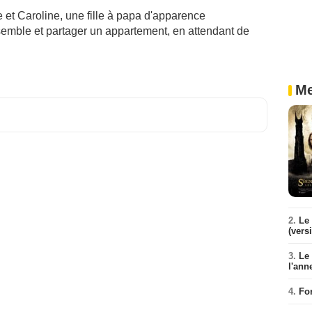
t Caroline, une fille à papa d'apparence
ensemble et partager un appartement, en attendant de
Me
2.
Le 
(vers
3.
Le
l'ann
4.
Fo