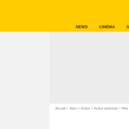
NEWS
CINÉMA
S
Accueil
Stars
Acteur
Acteur américain
Wes