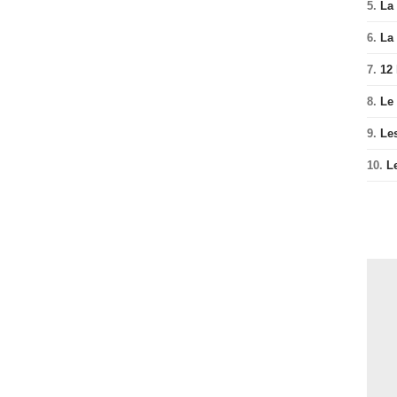
5.
La 
6.
La 
7.
12
8.
Le
9.
Le
10.
L