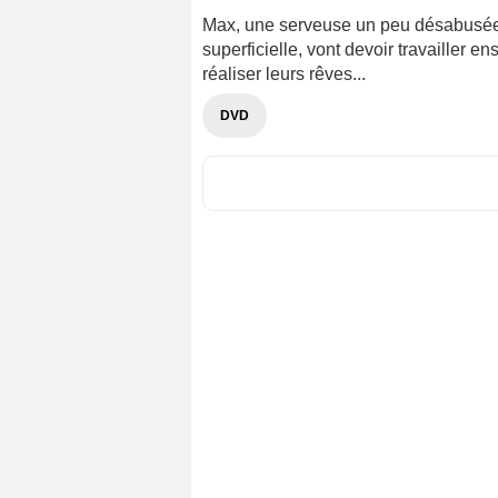
Max, une serveuse un peu désabusée e
superficielle, vont devoir travailler 
réaliser leurs rêves...
DVD