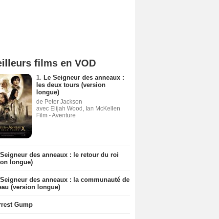
illeurs films en VOD
1.
Le Seigneur des anneaux :
les deux tours (version
longue)
de Peter Jackson
avec Elijah Wood, Ian McKellen
Film - Aventure
Seigneur des anneaux : le retour du roi
ion longue)
 Seigneur des anneaux : la communauté de
eau (version longue)
rrest Gump