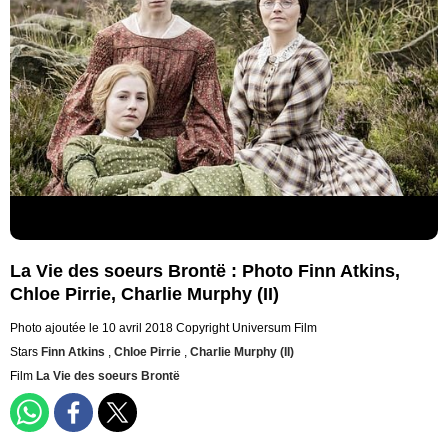
La Vie des soeurs Brontë : Photo Finn Atkins,
Chloe Pirrie, Charlie Murphy (II)
Photo ajoutée le 10 avril 2018
Copyright Universum Film
Stars
Finn Atkins
,
Chloe Pirrie
,
Charlie Murphy (II)
Film
La Vie des soeurs Brontë