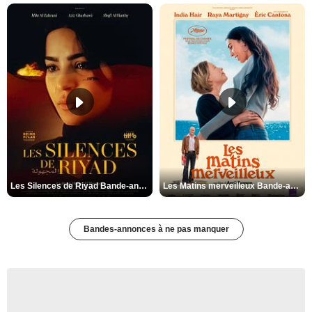
Les Silences de Riyad Bande-annonce VO STFR
Les Matins merveilleux Bande-annonce VF
Bandes-annonces à ne pas manquer