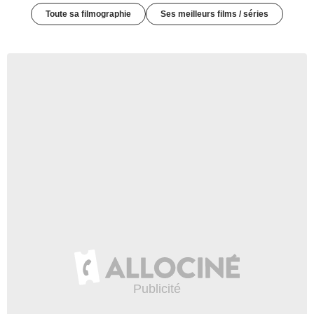
Toute sa filmographie
Ses meilleurs films / séries