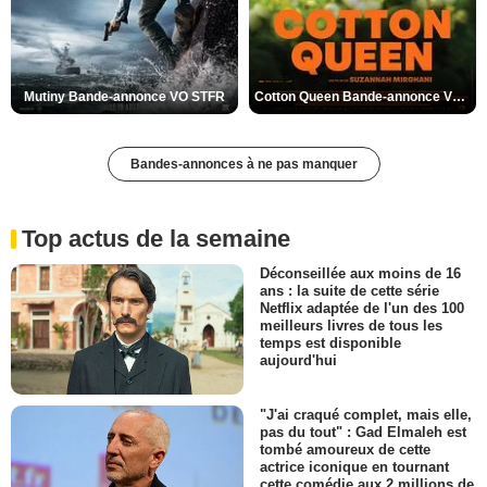
Mutiny Bande-annonce VO STFR
Cotton Queen Bande-annonce VO STFR
Bandes-annonces à ne pas manquer
Top actus de la semaine
Déconseillée aux moins de 16
ans : la suite de cette série
Netflix adaptée de l'un des 100
meilleurs livres de tous les
temps est disponible
aujourd'hui
"J'ai craqué complet, mais elle,
pas du tout" : Gad Elmaleh est
tombé amoureux de cette
actrice iconique en tournant
cette comédie aux 2 millions de