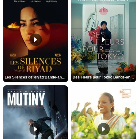
Les Silences de Riyad Bande-annonce VO STFR
Des Fleurs pour Tokyo Bande-annonce VO STFR