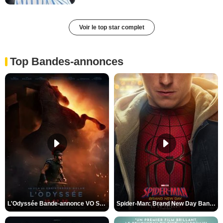
Voir le top star complet
Top Bandes-annonces
L'Odyssée Bande-annonce VO STFR
Spider-Man: Brand New Day Bande-annonce VO STFR