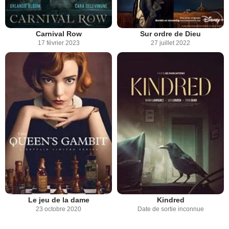
Carnival Row
Sur ordre de Dieu
17 février 2023
27 juillet 2022
Le jeu de la dame
Kindred
23 octobre 2020
Date de sortie inconnue