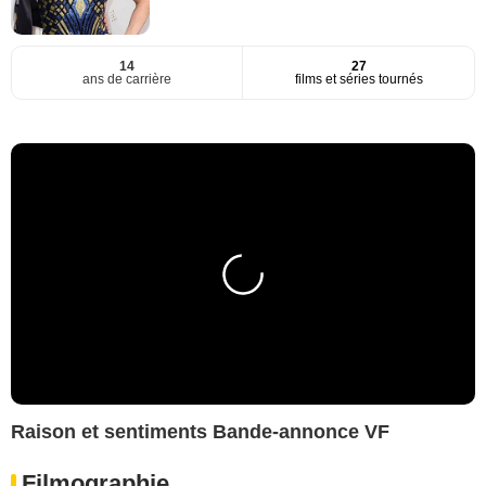
14
27
ans de carrière
films et séries tournés
Raison et sentiments Bande-annonce VF
Filmographie