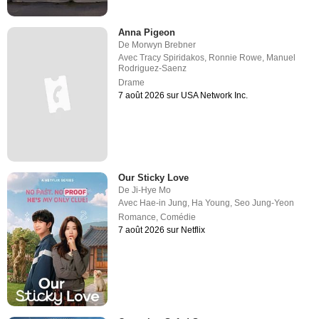
Anna Pigeon
De
Morwyn Brebner
Avec
Tracy Spiridakos
,
Ronnie Rowe
,
Manuel
Rodriguez-Saenz
Drame
7 août 2026 sur USA Network Inc.
Our Sticky Love
De
Ji-Hye Mo
Avec
Hae-in Jung
,
Ha Young
,
Seo Jung-Yeon
Romance
,
Comédie
7 août 2026 sur Netflix