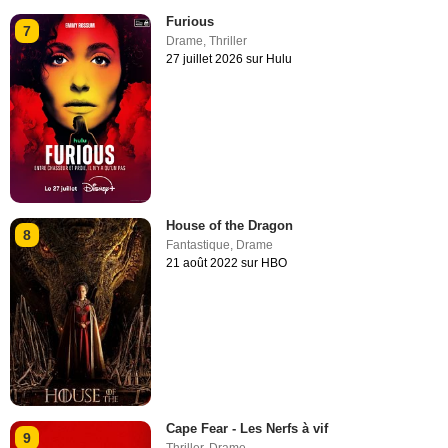
Furious
7
Drame
,
Thriller
27 juillet 2026 sur Hulu
House of the Dragon
8
Fantastique
,
Drame
21 août 2022 sur HBO
Cape Fear - Les Nerfs à vif
9
Thriller
,
Drame