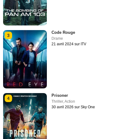
Code Rouge
3
Drame
21 avril 2024 sur ITV
Prisoner
4
Thriller
,
Action
30 avril 2026 sur Sky One