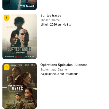
Sur tes traces
5
Thriller
,
Drame
18 juin 2026 sur Netflix
Opérations Spéciales : Lioness
6
Espionnage
,
Drame
23 juillet 2023 sur Paramount+