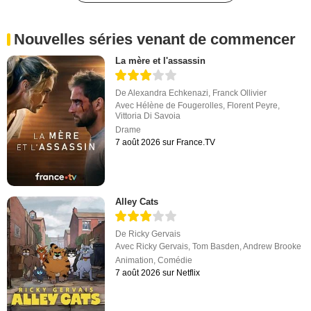
Nouvelles séries venant de commencer
La mère et l'assassin
De
Alexandra Echkenazi
,
Franck Ollivier
Avec
Hélène de Fougerolles
,
Florent Peyre
,
Vittoria Di Savoia
Drame
7 août 2026 sur France.TV
Alley Cats
De
Ricky Gervais
Avec
Ricky Gervais
,
Tom Basden
,
Andrew Brooke
Animation
,
Comédie
7 août 2026 sur Netflix