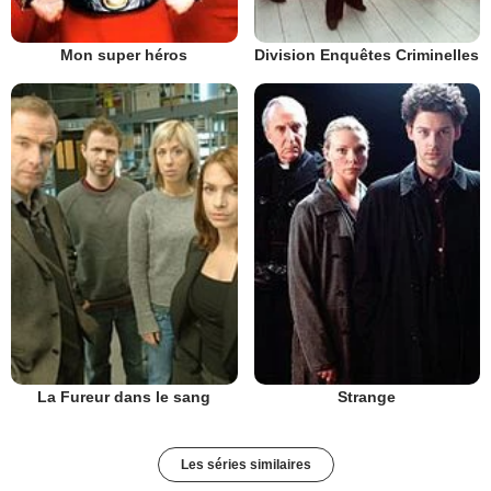
Mon super héros
Division Enquêtes Criminelles
La Fureur dans le sang
Strange
Les séries similaires