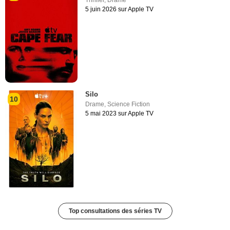
5 juin 2026 sur Apple TV
Silo
10
Drame
,
Science Fiction
5 mai 2023 sur Apple TV
Top consultations des séries TV