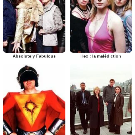
Absolutely Fabulous
Hex : la malédiction