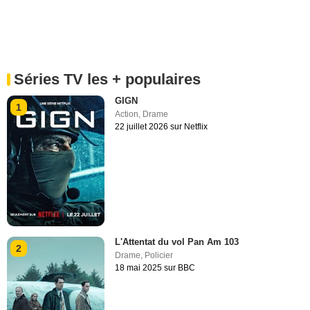
Séries TV les + populaires
GIGN
1
Action
,
Drame
22 juillet 2026 sur Netflix
L'Attentat du vol Pan Am 103
2
Drame
,
Policier
18 mai 2025 sur BBC