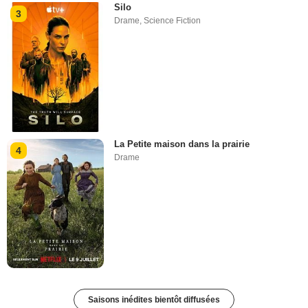
Silo
3
Drame
,
Science Fiction
La Petite maison dans la prairie
4
Drame
Saisons inédites bientôt diffusées