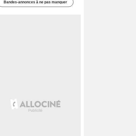
Bandes-annonces à ne pas manquer