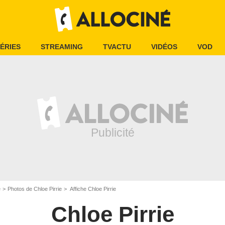
ÉRIES
STREAMING
TVACTU
VIDÉOS
VOD
e
Photos de Chloe Pirrie
Affiche Chloe Pirrie
Chloe Pirrie