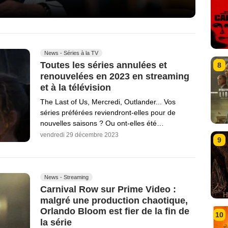
News - Séries à la TV
Toutes les séries annulées et
8
renouvelées en 2023 en streaming
et à la télévision
The Last of Us, Mercredi, Outlander... Vos
séries préférées reviendront-elles pour de
nouvelles saisons ? Ou ont-elles été…
vendredi 29 décembre 2023
9
News - Streaming
Carnival Row sur Prime Video :
malgré une production chaotique,
Orlando Bloom est fier de la fin de
10
la série