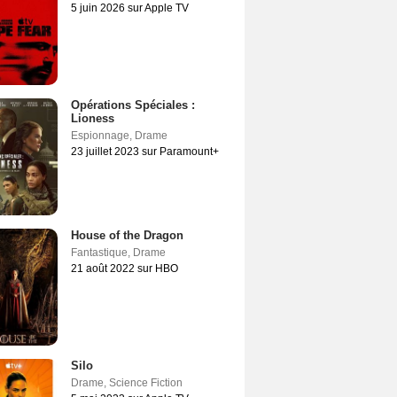
5 juin 2026 sur Apple TV
Opérations Spéciales :
Lioness
Espionnage
,
Drame
23 juillet 2023 sur Paramount+
House of the Dragon
Fantastique
,
Drame
21 août 2022 sur HBO
Silo
Drame
,
Science Fiction