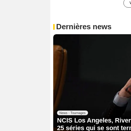
Dernières news
News - Tournages
NCIS Los Angeles, Riverd
25 séries qui se sont te