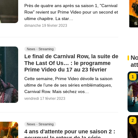
Près de quatre ans après sa saison 1, "Carnival
Row" revient sur Prime Video pour un second et
ultime chapitre. La star…
dimanche 19 février 2023
News - Streaming
Le final de Carnival Row, la suite de
No
The Last Of Us… : le programme
at
Prime Video du 17 au 23 février
1
Cette semaine, Prime Video dévoile la saison
ultime de l’une de ses séries emblématiques,
Carnival Row. Mais séchez vos…
vendredi 17 février 2023
2
News - Streaming
4 ans d'attente pour une saison 2 :