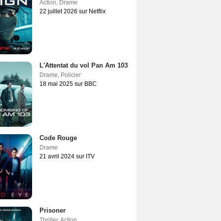
Action
,
Drame
22 juillet 2026 sur Netflix
L'Attentat du vol Pan Am 103
Drame
,
Policier
18 mai 2025 sur BBC
Code Rouge
Drame
21 avril 2024 sur ITV
Prisoner
Thriller
,
Action