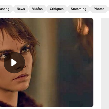
asting
News
Vidéos
Critiques
Streaming
Photos