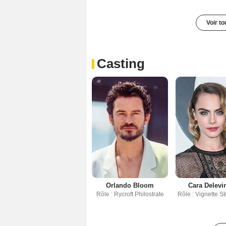
Voir t
Casting
Orlando Bloom
Cara Delevi
Rôle : Rycroft Philostrate
Rôle : Vignette 