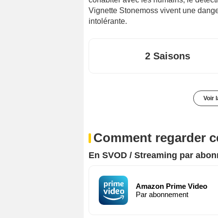
Vignette Stonemoss vivent une danger
intolérante.
2 Saisons
Voir 
Comment regarder ce
En SVOD / Streaming par abo
Amazon Prime Video
Par abonnement