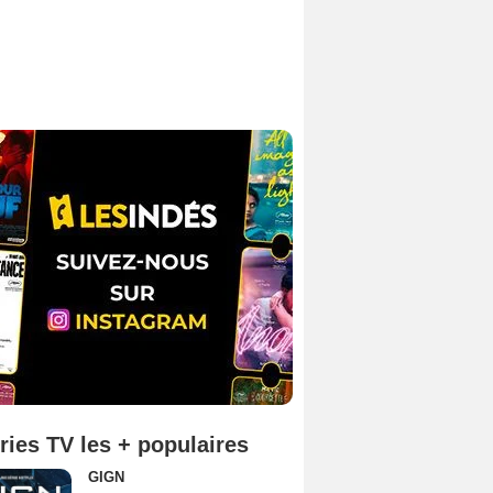
ries TV les + populaires
GIGN