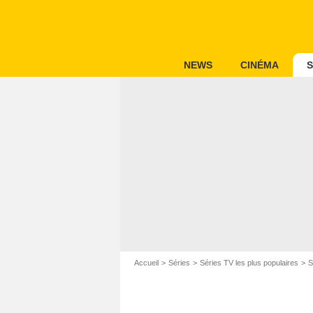
NEWS
CINÉMA
S
Accueil
Séries
Séries TV les plus populaires
S