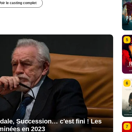
Voir le casting complet
5
6
ale, Succession… c'est fini ! Les
7
rminées en 2023