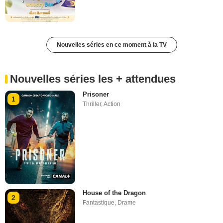
Nouvelles séries en ce moment à la TV
Nouvelles séries les + attendues
Prisoner
1
Thriller
,
Action
House of the Dragon
2
Fantastique
,
Drame