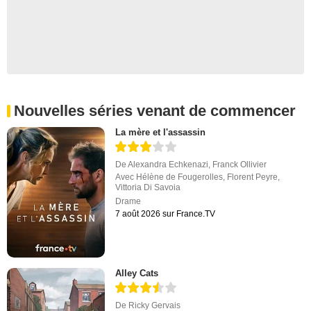
Nouvelles séries venant de commencer
La mère et l'assassin
De
Alexandra Echkenazi
,
Franck Ollivier
Avec
Hélène de Fougerolles
,
Florent Peyre
,
Vittoria Di Savoia
Drame
7 août 2026 sur France.TV
Alley Cats
De
Ricky Gervais