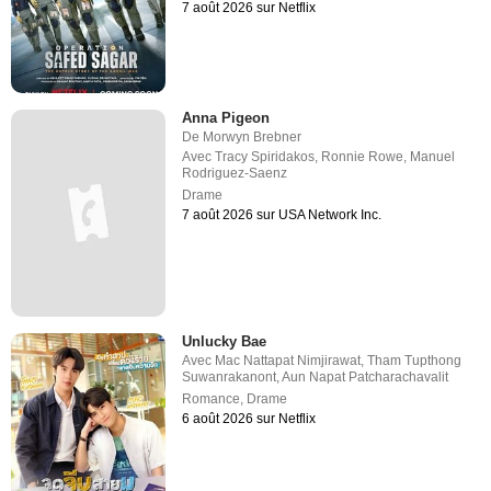
7 août 2026 sur Netflix
Anna Pigeon
De
Morwyn Brebner
Avec
Tracy Spiridakos
,
Ronnie Rowe
,
Manuel
Rodriguez-Saenz
Drame
7 août 2026 sur USA Network Inc.
Unlucky Bae
Avec
Mac Nattapat Nimjirawat
,
Tham Tupthong
Suwanrakanont
,
Aun Napat Patcharachavalit
Romance
,
Drame
6 août 2026 sur Netflix