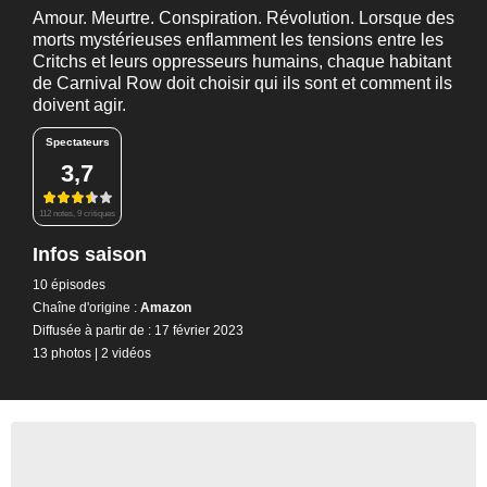
Amour. Meurtre. Conspiration. Révolution. Lorsque des
morts mystérieuses enflamment les tensions entre les
Critchs et leurs oppresseurs humains, chaque habitant
de Carnival Row doit choisir qui ils sont et comment ils
doivent agir.
Spectateurs
3,7
112 notes, 9 critiques
Infos saison
10 épisodes
Chaîne d'origine :
Amazon
Diffusée à partir de : 17 février 2023
13 photos
|
2 vidéos