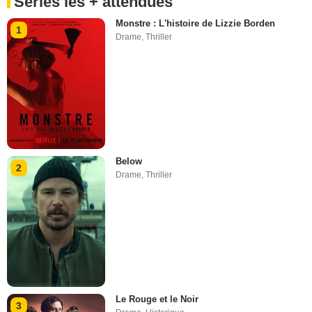
Séries les + attendues
Monstre : L'histoire de Lizzie Borden
1
Drame
,
Thriller
Below
2
Drame
,
Thriller
Le Rouge et le Noir
3