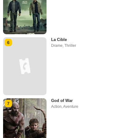
La Cible
6
Drame
,
Thriller
God of War
7
Action
,
Aventure