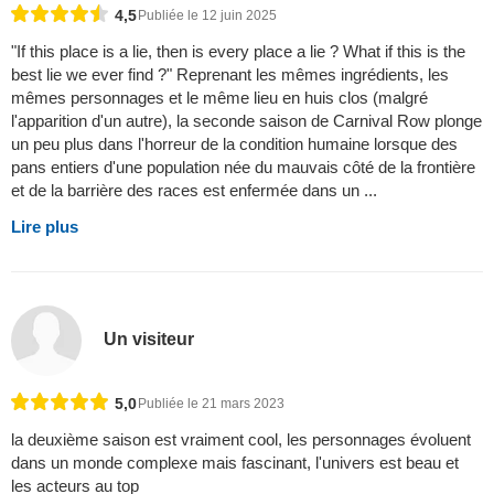
4,5
Publiée le 12 juin 2025
"If this place is a lie, then is every place a lie ? What if this is the
best lie we ever find ?" Reprenant les mêmes ingrédients, les
mêmes personnages et le même lieu en huis clos (malgré
l'apparition d'un autre), la seconde saison de Carnival Row plonge
un peu plus dans l'horreur de la condition humaine lorsque des
pans entiers d'une population née du mauvais côté de la frontière
et de la barrière des races est enfermée dans un ...
Lire plus
Un visiteur
5,0
Publiée le 21 mars 2023
la deuxième saison est vraiment cool, les personnages évoluent
dans un monde complexe mais fascinant, l'univers est beau et
les acteurs au top