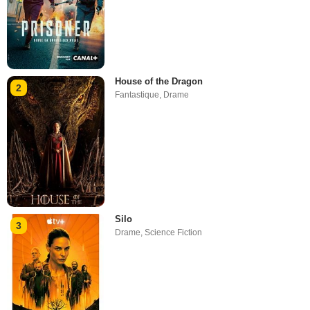
House of the Dragon
2
Fantastique
,
Drame
Silo
3
Drame
,
Science Fiction