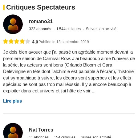
Critiques Spectateurs
romano31
323 abonnés
1 544 critiques
Suivre son activité
4,0
Publiée le 13 septembre 2019
Je dois bien avouer que j'ai passé un agréable moment devant la
première saison de Carnival Row. J'ai beaucoup aimé l'univers de
la série, les acteurs sont bons (Orlando Bloom et Cara
Delevingne en tête dont l'alchimie est palpable à l'écran), l'histoire
est sympathique à suivre, les décors sont superbes et les effets
spéciaux ne sont pas trop mal réussis. Il y a encore beaucoup à
exploiter dans cet univers et j'ai hâte de voir ...
Lire plus
Nat Torres
11 abonnés
154 critiques
Suivre son activité