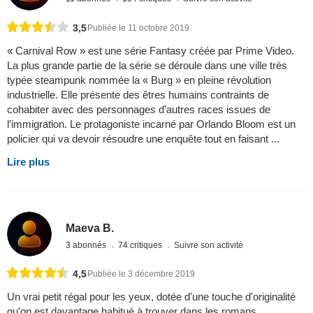
3,5
Publiée le 11 octobre 2019
« Carnival Row » est une série Fantasy créée par Prime Video.
La plus grande partie de la série se déroule dans une ville très
typée steampunk nommée la « Burg » en pleine révolution
industrielle. Elle présente des êtres humains contraints de
cohabiter avec des personnages d’autres races issues de
l’immigration. Le protagoniste incarné par Orlando Bloom est un
policier qui va devoir résoudre une enquête tout en faisant ...
Lire plus
Maeva B.
3 abonnés
74 critiques
Suivre son activité
4,5
Publiée le 3 décembre 2019
Un vrai petit régal pour les yeux, dotée d'une touche d'originalité
qu'on est davantage habitué à trouver dans les romans.