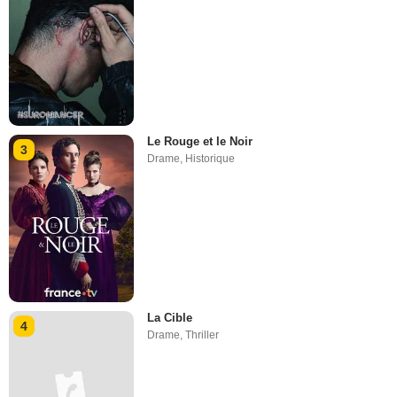
Le Rouge et le Noir
3
Drame
,
Historique
La Cible
4
Drame
,
Thriller