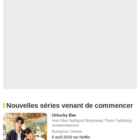
Nouvelles séries venant de commencer
Unlucky Bae
Avec
Mac Nattapat Nimjirawat
,
Tham Tupthong
Suwanrakanont
Romance
,
Drame
6 août 2026 sur Netflix