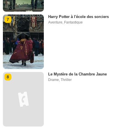
Harry Potter à l'école des sorciers
7
Aventure
,
Fantastique
Le Mystère de la Chambre Jaune
8
Drame
,
Thriller