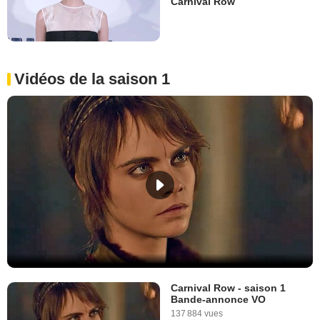
Carnival Row
Vidéos de la saison 1
Carnival Row - saison 1
Bande-annonce VO
137 884 vues