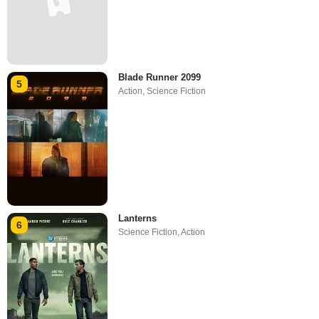
Blade Runner 2099
5
Action
,
Science Fiction
Lanterns
6
Science Fiction
,
Action