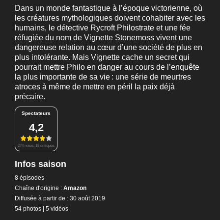
Dans un monde fantastique à l’époque victorienne, où
les créatures mythologiques doivent cohabiter avec les
humains, le détective Rycroft Philostrate et une fée
réfugiée du nom de Vignette Stonemoss vivent une
dangereuse relation au cœur d’une société de plus en
plus intolérante. Mais Vignette cache un secret qui
pourrait mettre Philo en danger au cours de l’enquête
la plus importante de sa vie : une série de meurtres
atroces à même de mettre en péril la paix déjà
précaire.
Spectateurs
4,2
274 notes, 18 critiques
Infos saison
8 épisodes
Chaîne d'origine :
Amazon
Diffusée à partir de : 30 août 2019
54 photos
|
5 vidéos