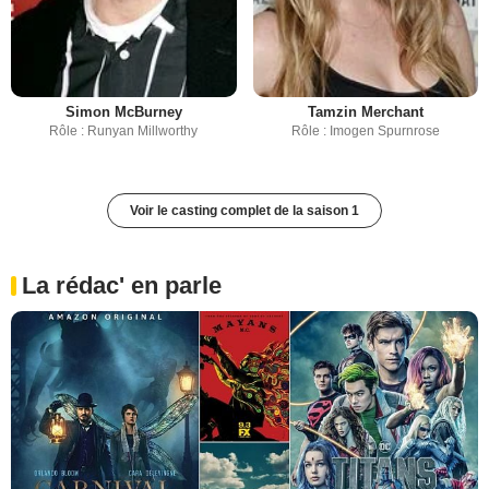
Simon McBurney
Tamzin Merchant
Rôle : Runyan Millworthy
Rôle : Imogen Spurnrose
Voir le casting complet de la saison 1
La rédac' en parle