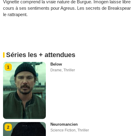
Vignette comprend la vraie nature de Burgue. Imogen laisse libre
cours à ses sentiments pour Agreus. Les secrets de Breakspear
le rattrapent.
Séries les + attendues
Below
1
Drame
,
Thriller
Neuromancien
2
Science Fiction
,
Thriller