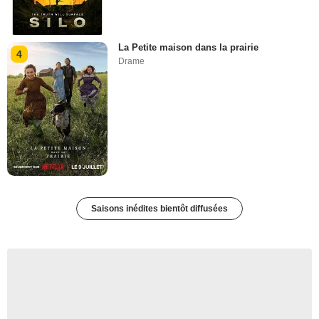
La Petite maison dans la prairie
4
Drame
Saisons inédites bientôt diffusées