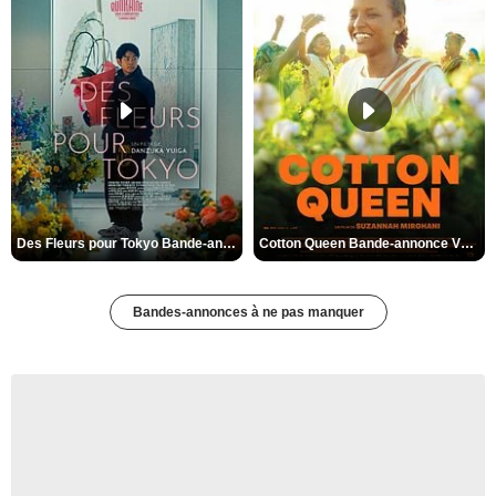
Des Fleurs pour Tokyo Bande-annonce VO STFR
Cotton Queen Bande-annonce VO STFR
Bandes-annonces à ne pas manquer