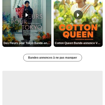
Des Fleurs pour Tokyo Bande-annonce VO STFR
Cotton Queen Bande-annonce VO STFR
Bandes-annonces à ne pas manquer