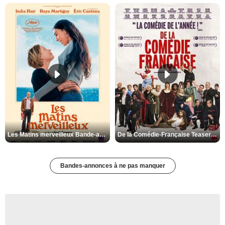
Les Matins merveilleux Bande-annonce VF
De la Comédie-Française Teaser VF
Bandes-annonces à ne pas manquer