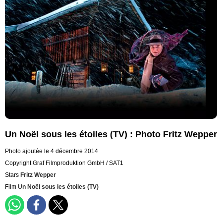
Un Noël sous les étoiles (TV) : Photo Fritz Wepper
Photo ajoutée le 4 décembre 2014
Copyright Graf Filmproduktion GmbH / SAT1
Stars
Fritz Wepper
Film
Un Noël sous les étoiles (TV)