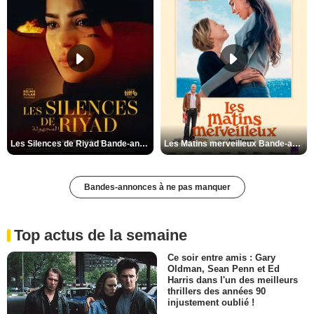
Les Silences de Riyad Bande-annonce VO STFR
Les Matins merveilleux Bande-annonce VF
Bandes-annonces à ne pas manquer
Top actus de la semaine
Ce soir entre amis : Gary
Oldman, Sean Penn et Ed
Harris dans l'un des meilleurs
thrillers des années 90
injustement oublié !