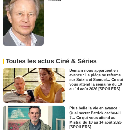
Toutes les actus Ciné & Séries
Demain nous appartient en
avance : Le piège se referme
sur Soizic et Samuel... Ce qui
vous attend la semaine du 10
au 14 août 2026 [SPOILERS]
Plus belle la vie en avance :
Quel secret Patrick cache-t-il
?... Ce qui vous attend au
Mistral du 10 au 14 août 2026
[SPOILERS]