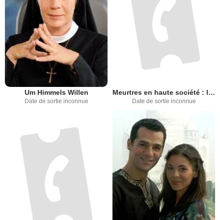
Um Himmels Willen
Meurtres en haute société : le village sans pitié (TV)
Date de sortie inconnue
Date de sortie inconnue