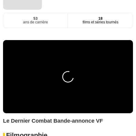
53
18
ans de carrière
films et séries tournés
Le Dernier Combat Bande-annonce VF
Filmographie