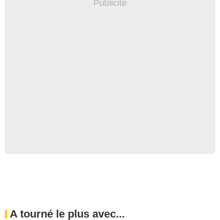
A tourné le plus avec...