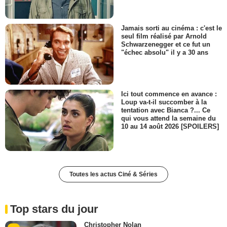
Jamais sorti au cinéma : c'est le
seul film réalisé par Arnold
Schwarzenegger et ce fut un
"échec absolu" il y a 30 ans
Ici tout commence en avance :
Loup va-t-il succomber à la
tentation avec Bianca ?... Ce
qui vous attend la semaine du
10 au 14 août 2026 [SPOILERS]
Toutes les actus Ciné & Séries
Top stars du jour
Christopher Nolan