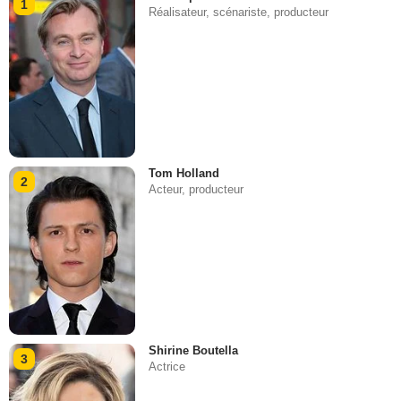
1
Réalisateur, scénariste, producteur
Tom Holland
2
Acteur, producteur
Shirine Boutella
3
Actrice