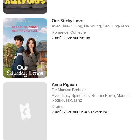
Our Sticky Love
Avec
Hae-in Jung
,
Ha Young
,
Seo Jung-Yeon
Romance
,
Comédie
7 août 2026 sur Netflix
Anna Pigeon
De
Morwyn Brebner
Avec
Tracy Spiridakos
,
Ronnie Rowe
,
Manuel
Rodriguez-Saenz
Drame
7 août 2026 sur USA Network Inc.