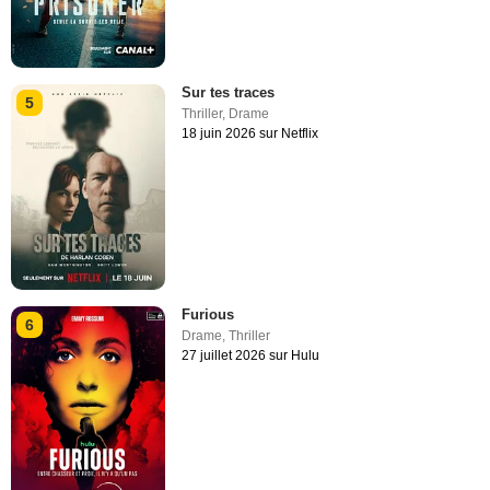
Sur tes traces
5
Thriller
,
Drame
18 juin 2026 sur Netflix
Furious
6
Drame
,
Thriller
27 juillet 2026 sur Hulu