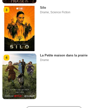
Silo
3
Drame
,
Science Fiction
La Petite maison dans la prairie
4
Drame