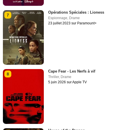
Opérations Spéciales : Lioness
7
Espionnage
,
Drame
23 juillet 2023 sur Paramount+
Cape Fear - Les Nerfs à vif
8
Thriller
,
Drame
5 juin 2026 sur Apple TV