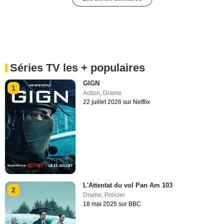
Séries TV les + populaires
GIGN
1
Action
,
Drame
22 juillet 2026 sur Netflix
L'Attentat du vol Pan Am 103
2
Drame
,
Policier
18 mai 2025 sur BBC