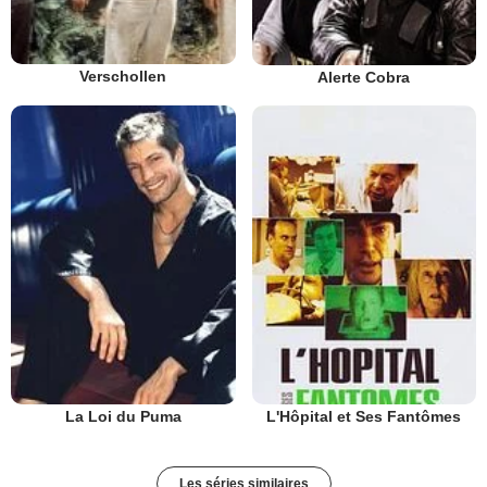
Verschollen
Alerte Cobra
La Loi du Puma
L'Hôpital et Ses Fantômes
Les séries similaires