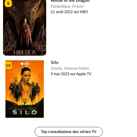
House of the Dragon
9
Fantastique
,
Drame
21 août 2022 sur HBO
Silo
10
Drame
,
Science Fiction
5 mai 2023 sur Apple TV
Top consultations des séries TV