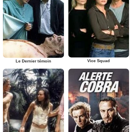
Vice Squad
Le Dernier témoin