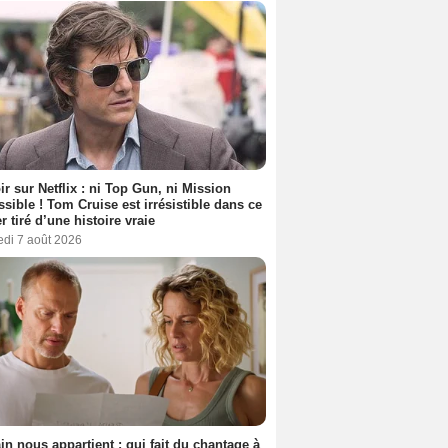
ir sur Netflix : ni Top Gun, ni Mission
sible ! Tom Cruise est irrésistible dans ce
er tiré d’une histoire vraie
edi 7 août 2026
n nous appartient : qui fait du chantage à