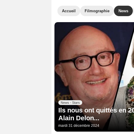
Accueil
Filmographie
News
News - Stars
Ils nous ont quittés en 
Alain Delon...
mardi 31 décembre 2024