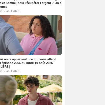
c et Samuel pour récupérer l'argent ? On a
ponse
edi 7 août 2026
n nous appartient : ce qui vous attend
l'épisode 2266 du lundi 10 août 2026
ILERS]
edi 7 août 2026