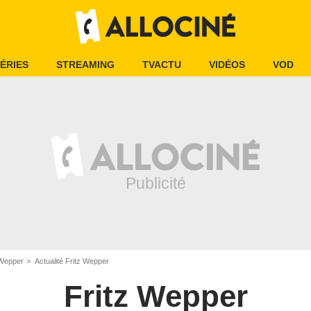
ÉRIES
STREAMING
TVACTU
VIDÉOS
VOD
 Wepper
Actualité Fritz Wepper
Fritz Wepper