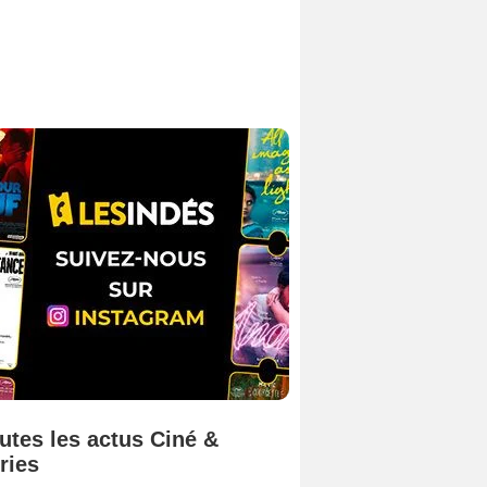
utes les actus Ciné &
ries