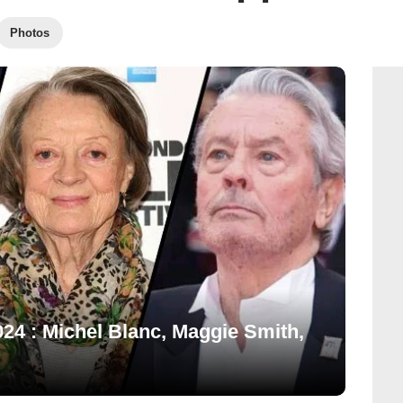
Photos
2024 : Michel Blanc, Maggie Smith,