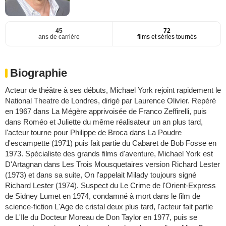
45
72
ans de carrière
films et séries tournés
Biographie
Acteur de théâtre à ses débuts, Michael York rejoint rapidement le
National Theatre de Londres, dirigé par Laurence Olivier. Repéré
en 1967 dans La Mégère apprivoisée de Franco Zeffirelli, puis
dans Roméo et Juliette du même réalisateur un an plus tard,
l'acteur tourne pour Philippe de Broca dans La Poudre
d'escampette (1971) puis fait partie du Cabaret de Bob Fosse en
1973. Spécialiste des grands films d'aventure, Michael York est
D'Artagnan dans Les Trois Mousquetaires version Richard Lester
(1973) et dans sa suite, On l'appelait Milady toujours signé
Richard Lester (1974). Suspect du Le Crime de l'Orient-Express
de Sidney Lumet en 1974, condamné à mort dans le film de
science-fiction L'Age de cristal deux plus tard, l'acteur fait partie
de L'Ile du Docteur Moreau de Don Taylor en 1977, puis se