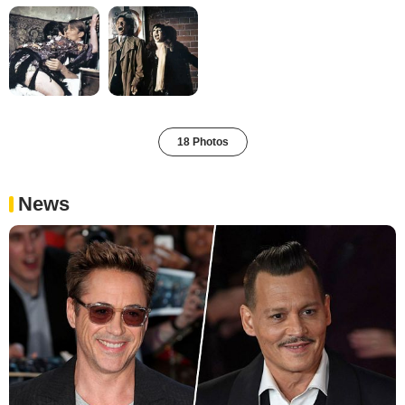
18 Photos
News