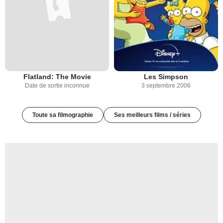
Flatland: The Movie
Les Simpson
Date de sortie inconnue
3 septembre 2006
Toute sa filmographie
Ses meilleurs films / séries