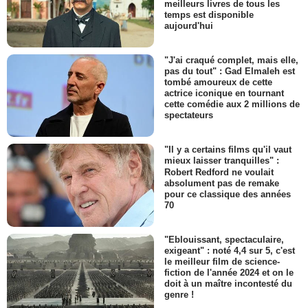
meilleurs livres de tous les
temps est disponible
aujourd'hui
"J'ai craqué complet, mais elle,
pas du tout" : Gad Elmaleh est
tombé amoureux de cette
actrice iconique en tournant
cette comédie aux 2 millions de
spectateurs
"Il y a certains films qu'il vaut
mieux laisser tranquilles" :
Robert Redford ne voulait
absolument pas de remake
pour ce classique des années
70
"Eblouissant, spectaculaire,
exigeant" : noté 4,4 sur 5, c'est
le meilleur film de science-
fiction de l'année 2024 et on le
doit à un maître incontesté du
genre !