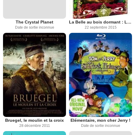
The Crystal Planet
La Belle au bois dormant : La malédiction
Date de sortie inconnue
22 septembre 2015
Bruegel, le moulin et la croix
Elémentaire, mon cher Jerry !
28 décembre 2011
Date de sortie inconnue