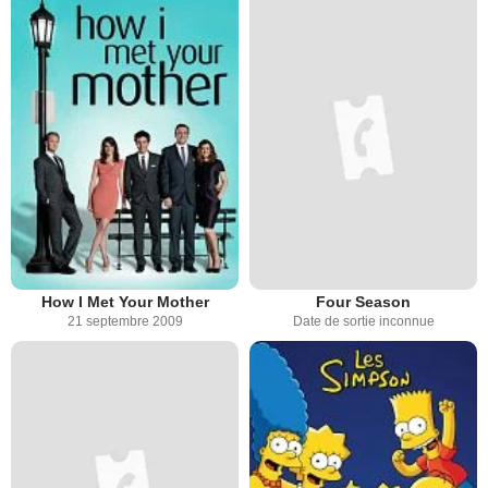
How I Met Your Mother
Four Season
21 septembre 2009
Date de sortie inconnue