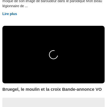
moque de son image de baroudeur dans le parodique Mon Beau
légionnaire de ...
Lire plus
Bruegel, le moulin et la croix Bande-annonce VO