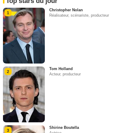
Top stars du jour
Christopher Nolan
1
Réalisateur, scénariste, producteur
Tom Holland
2
Acteur, producteur
Shirine Boutella
3
Actrice