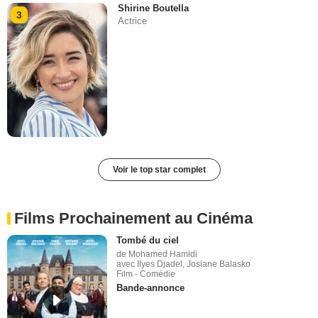
Shirine Boutella
3
Actrice
Voir le top star complet
Films Prochainement au Cinéma
Tombé du ciel
de Mohamed Hamidi
avec Ilyes Djadel, Josiane Balasko
Film - Comédie
Bande-annonce