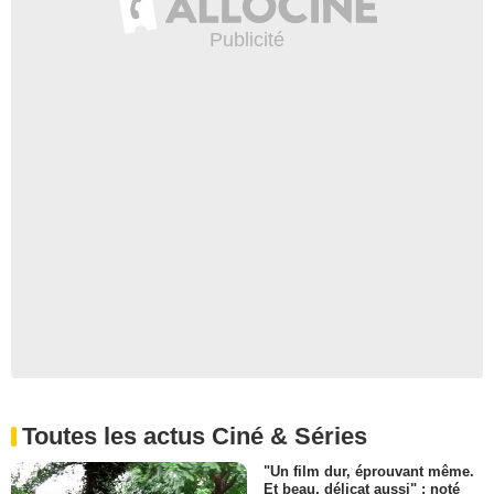
Toutes les actus Ciné & Séries
"Un film dur, éprouvant même.
Et beau, délicat aussi" : noté