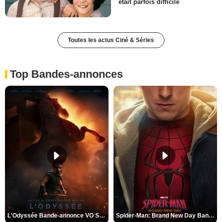
était parfois difficile
Toutes les actus Ciné & Séries
Top Bandes-annonces
L'Odyssée Bande-annonce VO STFR
Spider-Man: Brand New Day Bande-annonce VO STFR