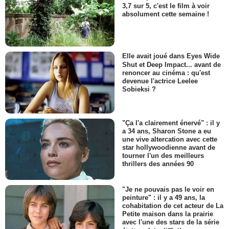
3,7 sur 5, c'est le film à voir
absolument cette semaine !
Elle avait joué dans Eyes Wide
Shut et Deep Impact... avant de
renoncer au cinéma : qu'est
devenue l'actrice Leelee
Sobieksi ?
"Ça l'a clairement énervé" : il y
a 34 ans, Sharon Stone a eu
une vive altercation avec cette
star hollywoodienne avant de
tourner l'un des meilleurs
thrillers des années 90
"Je ne pouvais pas le voir en
peinture" : il y a 49 ans, la
cohabitation de cet acteur de La
Petite maison dans la prairie
avec l'une des stars de la série