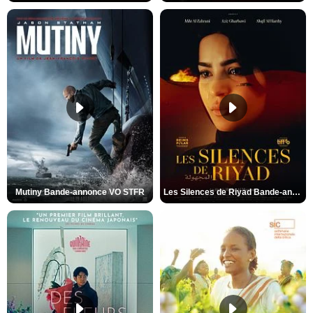
Mutiny Bande-annonce VO STFR
Les Silences de Riyad Bande-annonce VO STFR