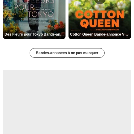
Des Fleurs pour Tokyo Bande-annonce VO STFR
Cotton Queen Bande-annonce VO STFR
Bandes-annonces à ne pas manquer