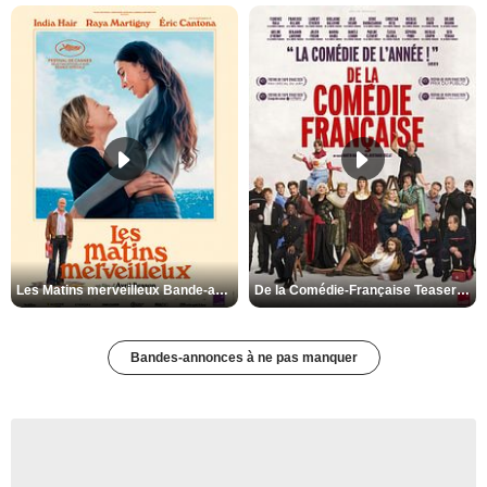
Les Matins merveilleux Bande-annonce VF
De la Comédie-Française Teaser VF
Bandes-annonces à ne pas manquer