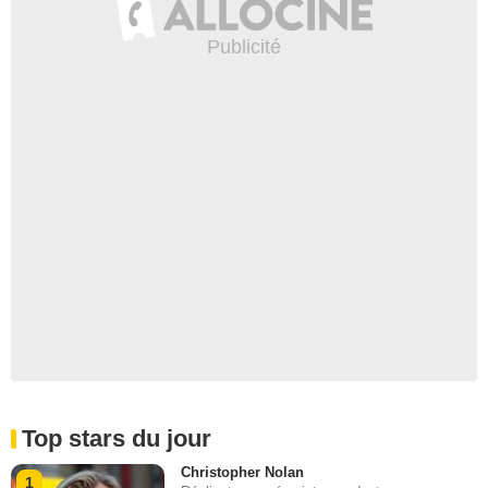
Top stars du jour
Christopher Nolan
1