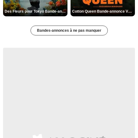
Des Fleurs pour Tokyo Bande-annonce VO STFR
Cotton Queen Bande-annonce VO STFR
Bandes-annonces à ne pas manquer