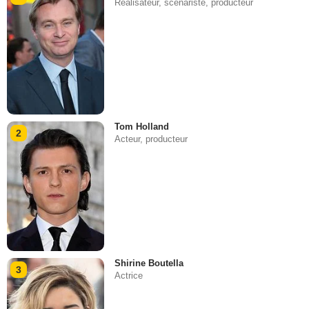
Réalisateur, scénariste, producteur
Tom Holland
2
Acteur, producteur
Shirine Boutella
3
Actrice