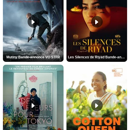
Mutiny Bande-annonce VO STFR
Les Silences de Riyad Bande-annonce VO STFR