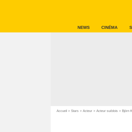
NEWS
CINÉMA
S
Accueil
Stars
Acteur
Acteur suédois
Björn K