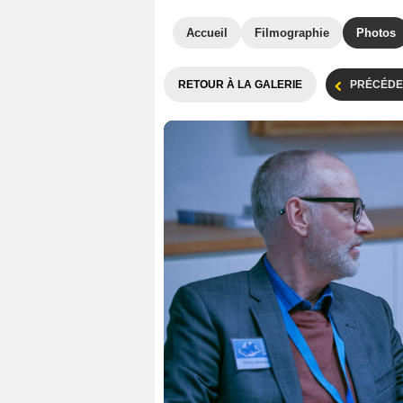
Accueil
Filmographie
Photos
RETOUR À LA GALERIE
PRÉCÉDE