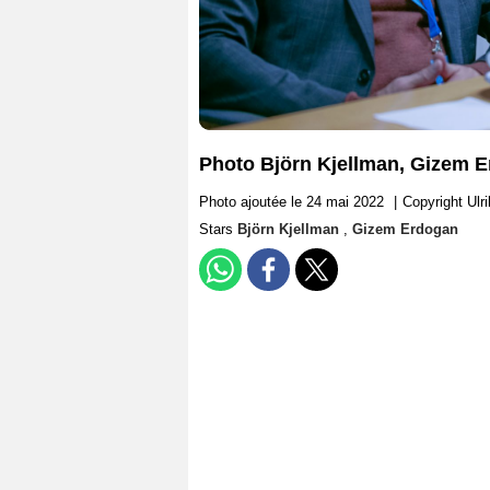
Photo Björn Kjellman, Gizem 
Photo ajoutée le 24 mai 2022
|
Copyright Ulri
Stars
Björn Kjellman
,
Gizem Erdogan