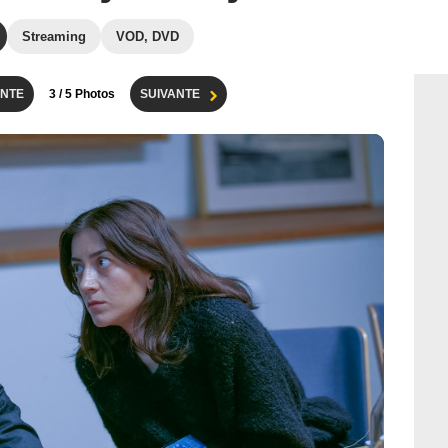
Streaming
VOD, DVD
NTE
3
/ 5 Photos
SUIVANTE