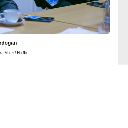
Erdogan
ka Malm / Netflix