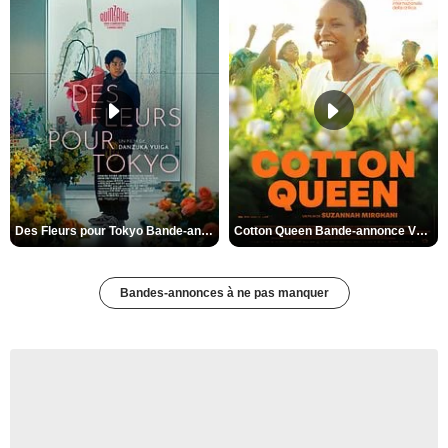
Des Fleurs pour Tokyo Bande-annonce VO STFR
Cotton Queen Bande-annonce VO STFR
Bandes-annonces à ne pas manquer