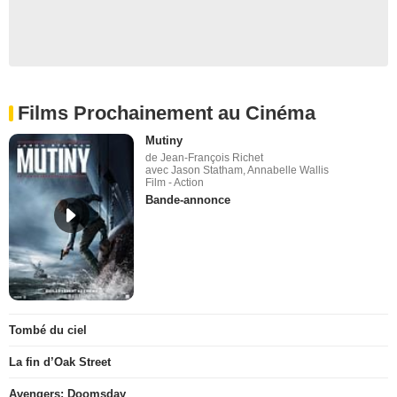
Films Prochainement au Cinéma
Mutiny
de Jean-François Richet
avec Jason Statham, Annabelle Wallis
Film - Action
Bande-annonce
Tombé du ciel
La fin d’Oak Street
Avengers: Doomsday