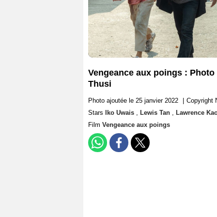
Vengeance aux poings : Photo 
Thusi
Photo ajoutée le 25 janvier 2022
|
Copyright N
Stars
Iko Uwais
,
Lewis Tan
,
Lawrence Ka
Film
Vengeance aux poings