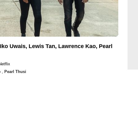
Iko Uwais, Lewis Tan, Lawrence Kao, Pearl
etflix
o
,
Pearl Thusi