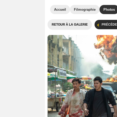
Accueil
Filmographie
Photos
RETOUR À LA GALERIE
PRÉCÉDE