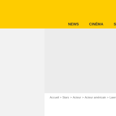
NEWS
CINÉMA
S
Accueil
Stars
Acteur
Acteur américain
Lawr