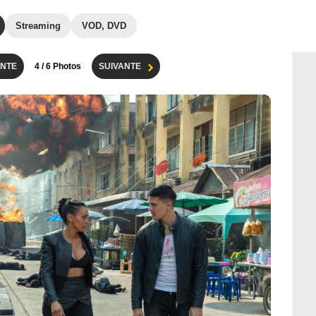
Streaming
VOD, DVD
NTE
4
/ 6 Photos
SUIVANTE