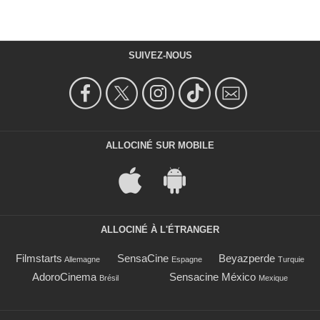
SUIVEZ-NOUS
ALLOCINÉ SUR MOBILE
ALLOCINÉ À L'ÉTRANGER
Filmstarts
SensaCine
Beyazperde
Allemagne
Espagne
Turquie
AdoroCinema
Sensacine México
Brésil
Mexique