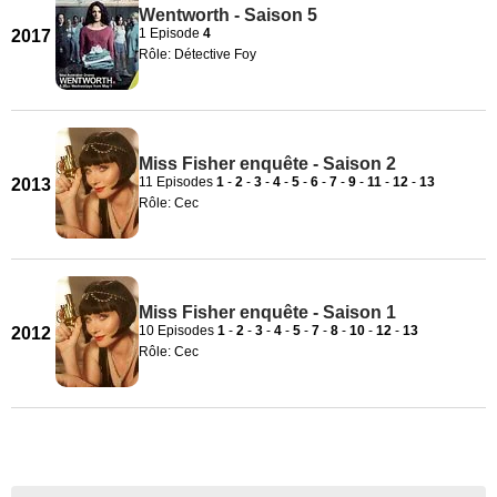
Wentworth - Saison 5
1 Episode
4
2017
Rôle: Détective Foy
Miss Fisher enquête - Saison 2
11 Episodes
1
-
2
-
3
-
4
-
5
-
6
-
7
-
9
-
11
-
12
-
13
2013
Rôle: Cec
Miss Fisher enquête - Saison 1
10 Episodes
1
-
2
-
3
-
4
-
5
-
7
-
8
-
10
-
12
-
13
2012
Rôle: Cec