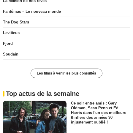
La Maison de nos rêves
Fantômas – Le nouveau monde
The Dog Stars
Leviticus
Fjord
Soudain
Les films à venir les plus consultés
Top actus de la semaine
Ce soir entre amis : Gary
Oldman, Sean Penn et Ed
Harris dans l'un des meilleurs
thrillers des années 90
injustement oublié !