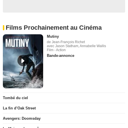
Films Prochainement au Cinéma
Mutiny
de Jean-François Richet
avec Jason Statham, Annabelle Wallis
Film - Action
Bande-annonce
Tombé du ciel
La fin d’Oak Street
Avengers: Doomsday