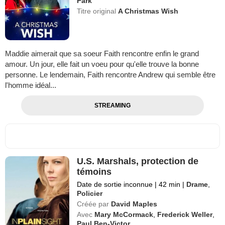
Park
Titre original
A Christmas Wish
Maddie aimerait que sa soeur Faith rencontre enfin le grand
amour. Un jour, elle fait un voeu pour qu'elle trouve la bonne
personne. Le lendemain, Faith rencontre Andrew qui semble être
l'homme idéal...
STREAMING
U.S. Marshals, protection de
témoins
Date de sortie inconnue
|
42 min
|
Drame
,
Policier
Créée par
David Maples
Avec
Mary McCormack
,
Frederick Weller
,
Paul Ben-Victor