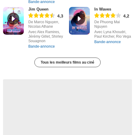
Bande-annonce
Jim Queen
In Waves
4,3
4,2
De Marco Nguyen,
De Phuong Mai
Nicolas Athane
Nguyen
Avec Alex Ramires,
Avec Lyna Khoudri,
Jérémy Gillet, Shirley
Paul Kircher, Rio Vega
Souagnon
Bande-annonce
Bande-annonce
Tous les meilleurs films au ciné