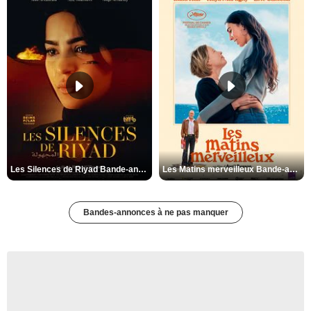
Les Silences de Riyad Bande-annonce VO STFR
Les Matins merveilleux Bande-annonce VF
Bandes-annonces à ne pas manquer