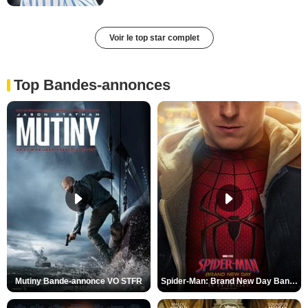
Voir le top star complet
Top Bandes-annonces
Mutiny Bande-annonce VO STFR
Spider-Man: Brand New Day Bande-annonce VO STFR