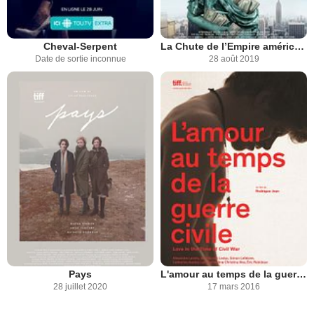
Cheval-Serpent
La Chute de l’Empire américain
Date de sortie inconnue
28 août 2019
Pays
L'amour au temps de la guerre civile
28 juillet 2020
17 mars 2016