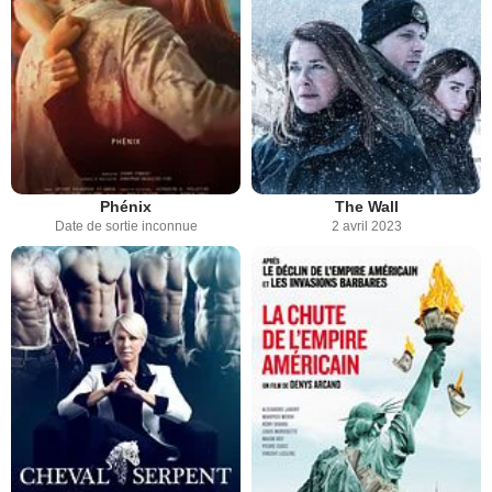
Phénix
The Wall
Date de sortie inconnue
2 avril 2023