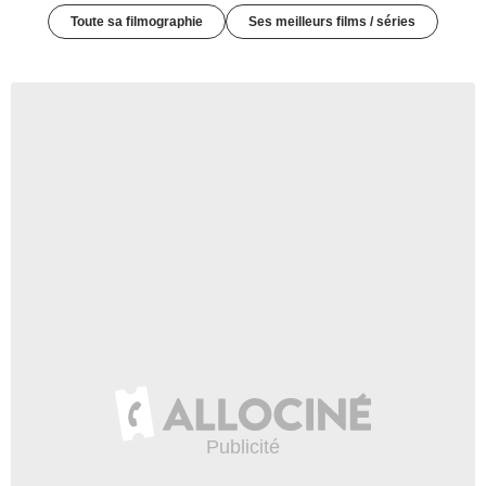
Toute sa filmographie
Ses meilleurs films / séries