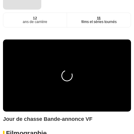
12
11
ans de carrière
films et séries tournés
Jour de chasse Bande-annonce VF
Filmographie