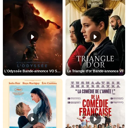
L'Odyssée Bande-annonce VO STFR
Le Triangle d'or Bande-annonce VF