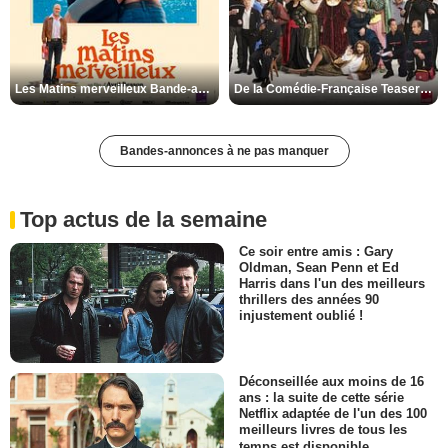
Les Matins merveilleux Bande-annonce VF
De la Comédie-Française Teaser VF
Bandes-annonces à ne pas manquer
Top actus de la semaine
Ce soir entre amis : Gary
Oldman, Sean Penn et Ed
Harris dans l'un des meilleurs
thrillers des années 90
injustement oublié !
Déconseillée aux moins de 16
ans : la suite de cette série
Netflix adaptée de l'un des 100
meilleurs livres de tous les
temps est disponible