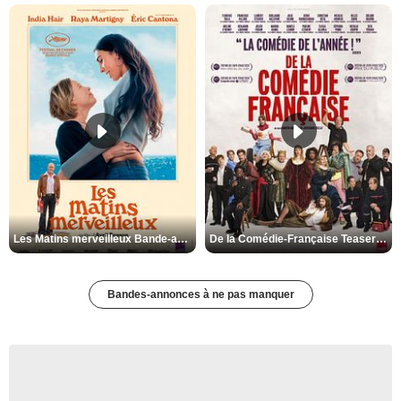
Les Matins merveilleux Bande-annonce VF
De la Comédie-Française Teaser VF
Bandes-annonces à ne pas manquer