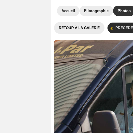
Accueil
Filmographie
Photos
RETOUR À LA GALERIE
PRÉCÉDE