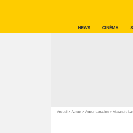
NEWS
CINÉMA
S
Accueil
Acteur
Acteur canadien
Alexandre La