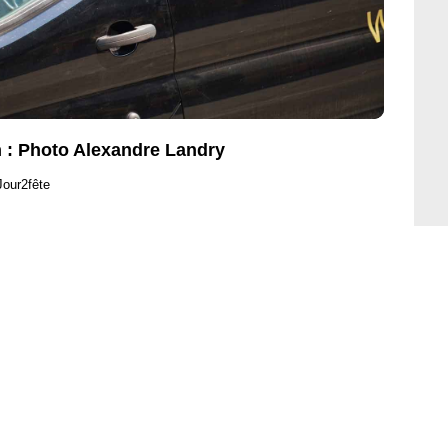
n : Photo Alexandre Landry
Jour2fête