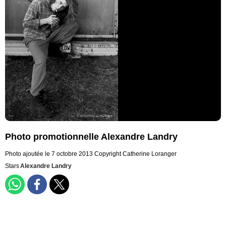
Photo promotionnelle Alexandre Landry
Photo ajoutée le 7 octobre 2013
Copyright Catherine Loranger
Stars
Alexandre Landry