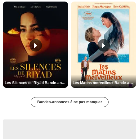
Les Silences de Riyad Bande-annonce VO STFR
Les Matins merveilleux Bande-annonce VF
Bandes-annonces à ne pas manquer