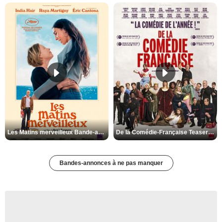
Les Matins merveilleux Bande-annonce VF
De la Comédie-Française Teaser VF
Bandes-annonces à ne pas manquer