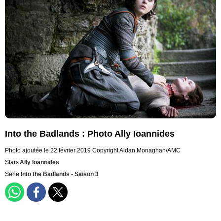
Into the Badlands : Photo Ally Ioannides
Photo ajoutée le 22 février 2019
Copyright Aidan Monaghan/AMC
Stars
Ally Ioannides
Serie
Into the Badlands - Saison 3