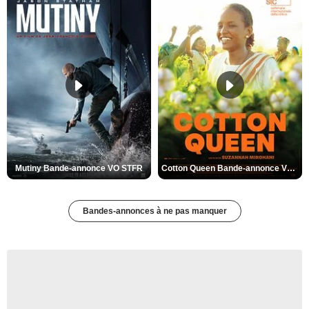
Mutiny Bande-annonce VO STFR
Cotton Queen Bande-annonce VO STFR
Bandes-annonces à ne pas manquer