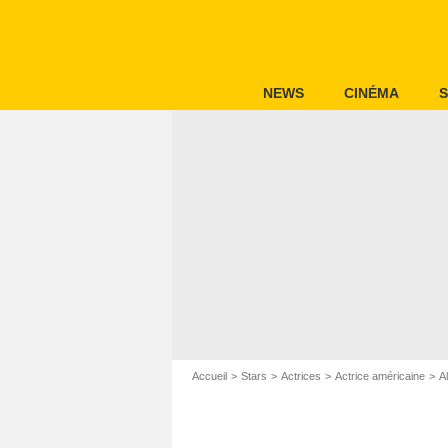
NEWS
CINÉMA
S
Accueil
Stars
Actrices
Actrice américaine
A