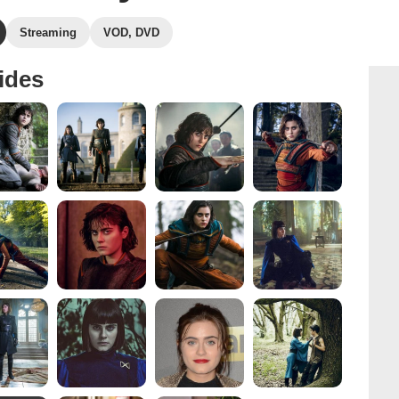
Streaming
VOD, DVD
ides