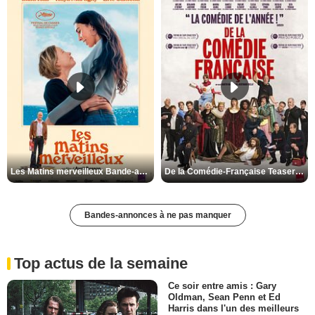
Les Matins merveilleux Bande-annonce VF
De la Comédie-Française Teaser VF
Bandes-annonces à ne pas manquer
Top actus de la semaine
Ce soir entre amis : Gary
Oldman, Sean Penn et Ed
Harris dans l'un des meilleurs