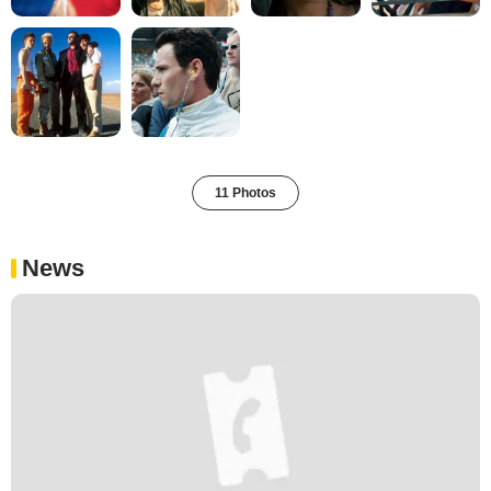
11 Photos
News