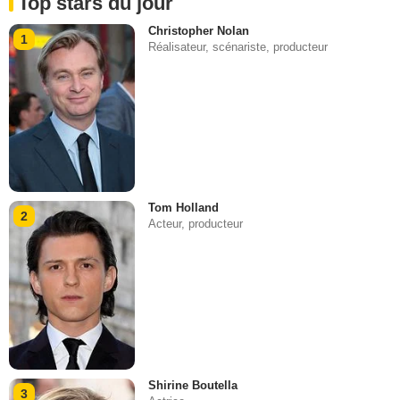
Top stars du jour
Christopher Nolan
1
Réalisateur, scénariste, producteur
Tom Holland
2
Acteur, producteur
Shirine Boutella
3