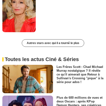
Autres stars avec qui il a tourné le plus
Toutes les actus Ciné & Séries
Les Frères Scott : Chad Michael
Murray nostalgique ? Il révèle
ce qu'il aimerait que Retour à
Sullivan's Crossing "pique" à la
série pour ados !
Plus de 600 millions de vues et
deux Oscars : après KPop
Demon Hunters, ses créatrices