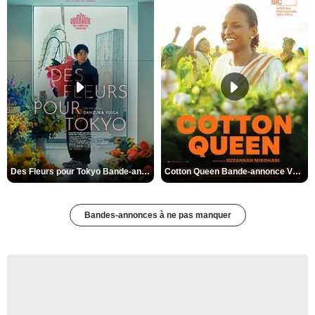
Des Fleurs pour Tokyo Bande-annonce VO STFR
Cotton Queen Bande-annonce VO STFR
Bandes-annonces à ne pas manquer