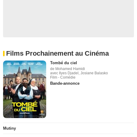
Films Prochainement au Cinéma
Tombé du ciel
de Mohamed Hamidi
avec Ilyes Djadel, Josiane Balasko
Film - Comédie
Bande-annonce
Mutiny