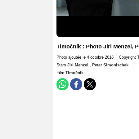
Tlmočník : Photo Jiri Menzel, 
Photo ajoutée le 4 octobre 2018
|
Copyright 
Stars
Jiri Menzel
,
Peter Simonischek
Film
Tlmočník