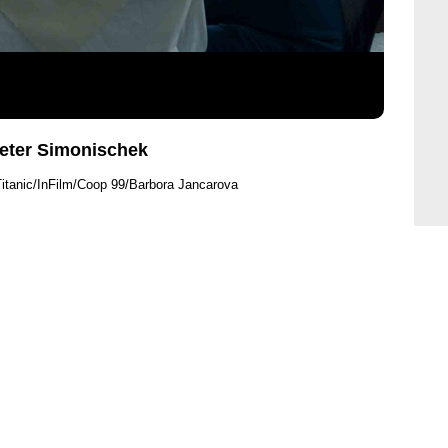
Peter Simonischek
Titanic/InFilm/Coop 99/Barbora Jancarova