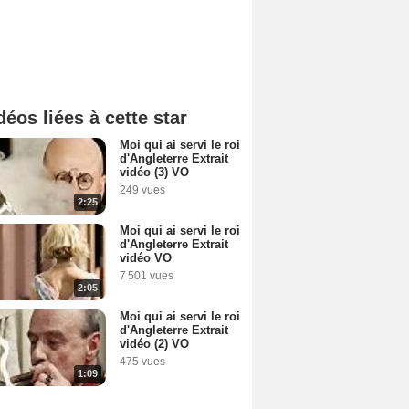
déos liées à cette star
Moi qui ai servi le roi
d'Angleterre Extrait
vidéo (3) VO
249 vues
2:25
Moi qui ai servi le roi
d'Angleterre Extrait
vidéo VO
7 501 vues
2:05
Moi qui ai servi le roi
d'Angleterre Extrait
vidéo (2) VO
475 vues
1:09