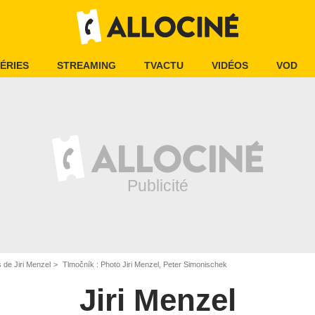
ÉRIES
STREAMING
TVACTU
VIDÉOS
VOD
 de Jiri Menzel
Tlmočník : Photo Jiri Menzel, Peter Simonischek
Jiri Menzel