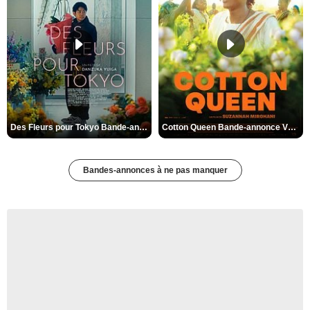
Des Fleurs pour Tokyo Bande-annonce VO STFR
Cotton Queen Bande-annonce VO STFR
Bandes-annonces à ne pas manquer