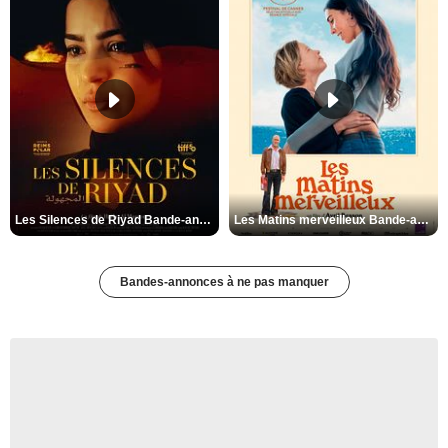
Les Silences de Riyad Bande-annonce VO STFR
Les Matins merveilleux Bande-annonce VF
Bandes-annonces à ne pas manquer