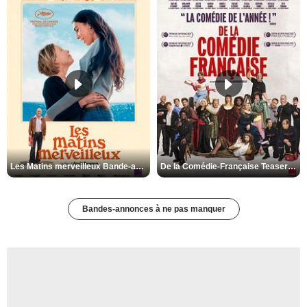
Les Matins merveilleux Bande-annonce VF
De la Comédie-Française Teaser VF
Bandes-annonces à ne pas manquer