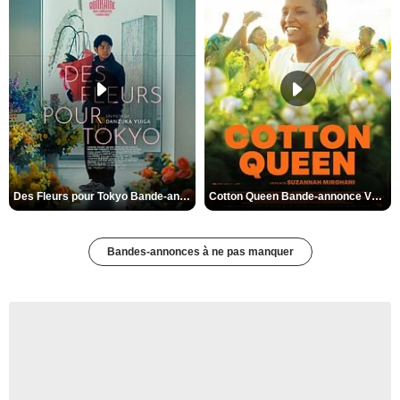
Des Fleurs pour Tokyo Bande-annonce VO STFR
Cotton Queen Bande-annonce VO STFR
Bandes-annonces à ne pas manquer