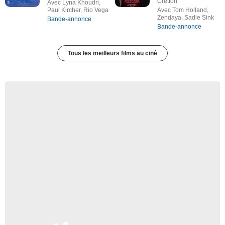
Cretton
Avec Lyna Khoudri,
Paul Kircher, Rio Vega
Avec Tom Holland,
Zendaya, Sadie Sink
Bande-annonce
Bande-annonce
Tous les meilleurs films au ciné