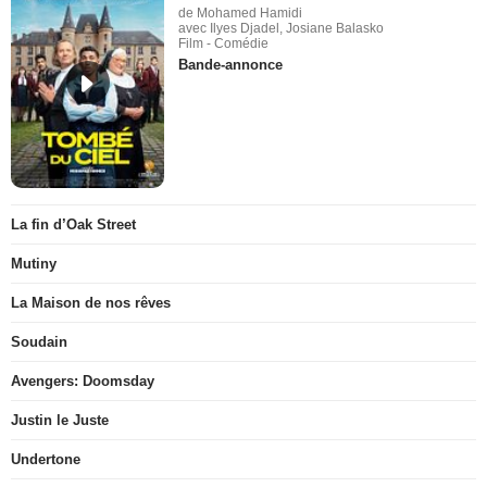
de Mohamed Hamidi
avec Ilyes Djadel, Josiane Balasko
Film - Comédie
Bande-annonce
La fin d’Oak Street
Mutiny
La Maison de nos rêves
Soudain
Avengers: Doomsday
Justin le Juste
Undertone