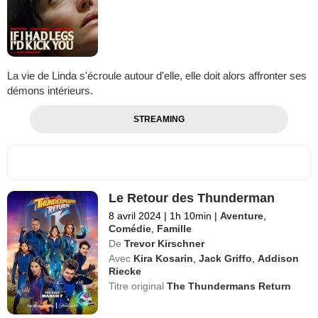
La vie de Linda s'écroule autour d'elle, elle doit alors affronter ses
démons intérieurs.
STREAMING
Le Retour des Thunderman
8 avril 2024
|
1h 10min
|
Aventure
,
Comédie
,
Famille
De
Trevor Kirschner
Avec
Kira Kosarin
,
Jack Griffo
,
Addison
Riecke
Titre original
The Thundermans Return