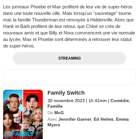
Les jumeaux Phoebe et Max profitent de leur vie de super-héros
dans une toute nouvelle ville. Mais lorsqu'un "sauvetage" tourne
mal, la famille Thunderman est renvoyée à Hiddenville. Alors que
Hank et Barb profitent de leur retour, que Chloé se crée de
nouveaux amis et que Billy et Nora commencent une vie normale
au lycée, Max et Phoebe sont déterminés à retrouver leur statut
de super-héros.
STREAMING
Family Switch
30 novembre 2023
|
1h 41min
|
Comédie
,
Famille
De
McG
Avec
Jennifer Garner
,
Ed Helms
,
Emma
Myers