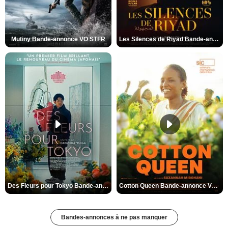
Mutiny Bande-annonce VO STFR
Les Silences de Riyad Bande-annonce VO STFR
Des Fleurs pour Tokyo Bande-annonce VO STFR
Cotton Queen Bande-annonce VO STFR
Bandes-annonces à ne pas manquer