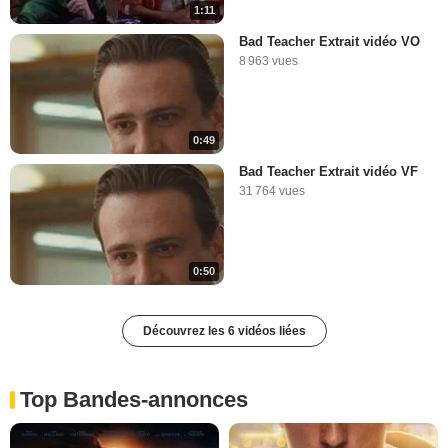
1:11
Bad Teacher Extrait vidéo VO
8 963 vues
0:49
Bad Teacher Extrait vidéo VF
31 764 vues
0:50
Découvrez les 6 vidéos liées
Top Bandes-annonces