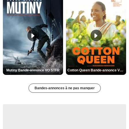
Mutiny Bande-annonce VO STFR
Cotton Queen Bande-annonce VO STFR
Bandes-annonces à ne pas manquer