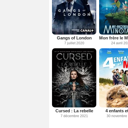
Gangs of London
7 juillet 2020
24 avril 2
Cursed : La rebelle
4 enfants e
7 décembre 2021
30 novembre