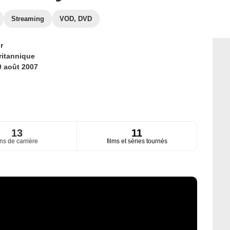
Streaming
VOD, DVD
r
ritannique
0 août 2007
13
11
ns de carrière
films et séries tournés