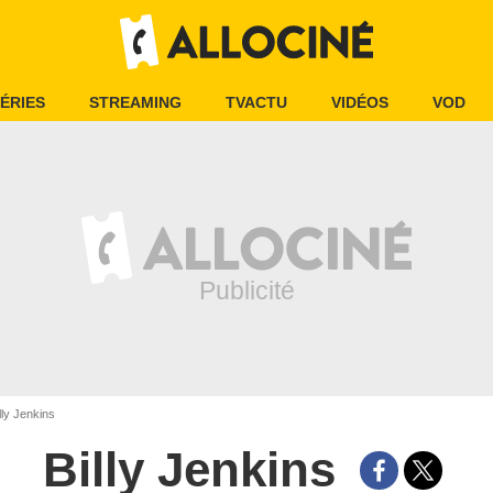
ÉRIES
STREAMING
TVACTU
VIDÉOS
VOD
lly Jenkins
Billy Jenkins