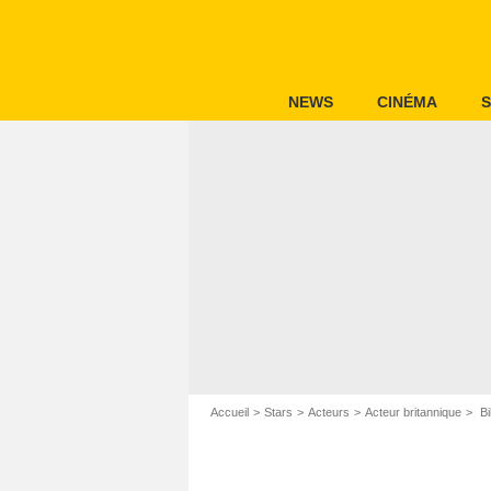
NEWS
CINÉMA
S
Accueil
Stars
Acteurs
Acteur britannique
Bi