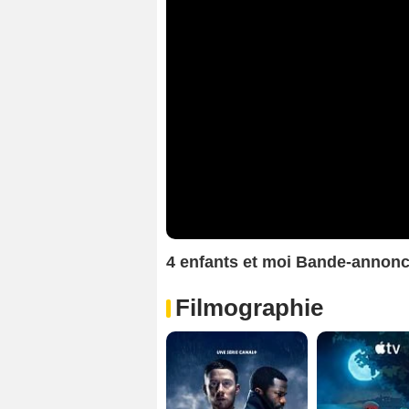
4 enfants et moi Bande-annon
Filmographie