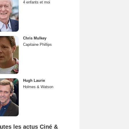
4 enfants et moi
Chris Mulkey
Capitaine Phillips
Hugh Laurie
Holmes & Watson
utes les actus Ciné &