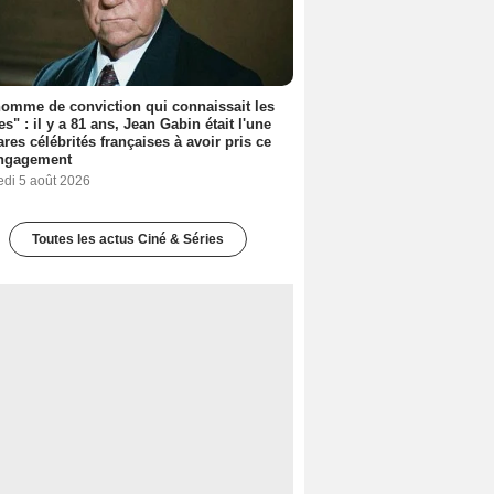
omme de conviction qui connaissait les
es" : il y a 81 ans, Jean Gabin était l'une
ares célébrités françaises à avoir pris ce
engagement
edi 5 août 2026
Toutes les actus Ciné & Séries