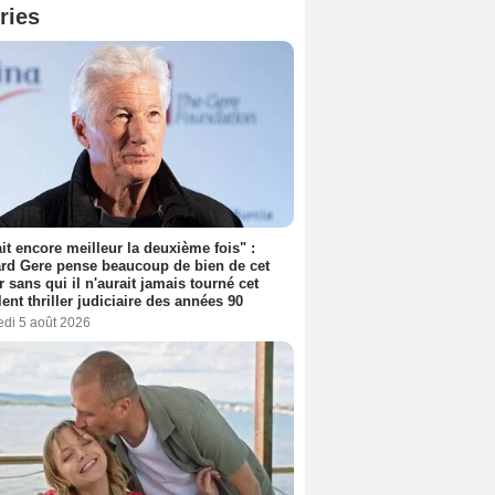
ries
tait encore meilleur la deuxième fois" :
rd Gere pense beaucoup de bien de cet
r sans qui il n'aurait jamais tourné cet
lent thriller judiciaire des années 90
edi 5 août 2026