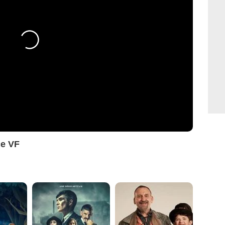
ce VF